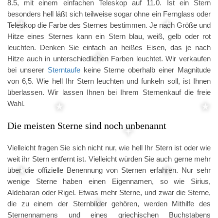
8.5, mit einem einfachen Teleskop auf 11.0. Ist ein Stern
besonders hell läßt sich teilweise sogar ohne ein Fernglass oder
Teleskop die Farbe des Sternes bestimmen. Je nach Größe und
Hitze eines Sternes kann ein Stern blau, weiß, gelb oder rot
leuchten. Denken Sie einfach an heißes Eisen, das je nach
Hitze auch in unterschiedlichen Farben leuchtet. Wir verkaufen
bei unserer
Sterntaufe
keine Sterne oberhalb einer Magnitude
von 6,5. Wie hell Ihr Stern leuchten und funkeln soll, ist Ihnen
überlassen. Wir lassen Ihnen bei Ihrem Sternenkauf die freie
Wahl.
Die meisten Sterne sind noch unbenannt
Vielleicht fragen Sie sich nicht nur, wie hell Ihr Stern ist oder wie
weit ihr Stern entfernt ist. Vielleicht würden Sie auch gerne mehr
über die offizielle Benennung von Sternen erfahren. Nur sehr
wenige Sterne haben einen Eigennamen, so wie Sirius,
Aldebaran oder Rigel. Etwas mehr Sterne, und zwar die Sterne,
die zu einem der Sternbilder gehören, werden Mithilfe des
Sternennamens und eines griechischen Buchstabens