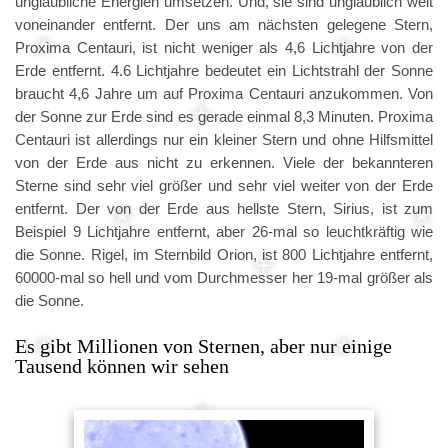
unglaubliche Energien umsetzen. Und, sie sind unglaublich weit
voneinander entfernt. Der uns am nächsten gelegene Stern,
Proxima Centauri, ist nicht weniger als 4,6 Lichtjahre von der
Erde entfernt. 4.6 Lichtjahre bedeutet ein Lichtstrahl der Sonne
braucht 4,6 Jahre um auf Proxima Centauri anzukommen. Von
der Sonne zur Erde sind es gerade einmal 8,3 Minuten. Proxima
Centauri ist allerdings nur ein kleiner Stern und ohne Hilfsmittel
von der Erde aus nicht zu erkennen. Viele der bekannteren
Sterne sind sehr viel größer und sehr viel weiter von der Erde
entfernt. Der von der Erde aus hellste Stern, Sirius, ist zum
Beispiel 9 Lichtjahre entfernt, aber 26-mal so leuchtkräftig wie
die Sonne. Rigel, im Sternbild Orion, ist 800 Lichtjahre entfernt,
60000-mal so hell und vom Durchmesser her 19-mal größer als
die Sonne.
Es gibt Millionen von Sternen, aber nur einige
Tausend können wir sehen