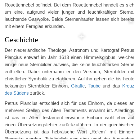
Rosettennebel befindet. Bei dem Rosettennebel handelt es sich
um eine, aufgrund vieler junger und leuchtkräftiger Sterne,
leuchtende Gaswolke. Beide Sternenhaufen lassen sich bereits
mit einem Fernglas erkunden.
Geschichte
Der niederländische Theologe, Astronom und Kartograf Petrus
Plancius entwarf im Jahr 1613 einen Himmelsglobus, welcher
einige neue Sternbilder aufwies, die keine leuchtstarken Sterne
enthielten. Dabei unternahm er den Versuch, Sternbilder mit
christlicher Symbolik zu etablieren. Auf ihn gehen die bis heute
bekannten Sternbilder Einhorn,
Giraffe
,
Taube
und das
Kreuz
des Südens
zurück.
Petrus Plancius entschied sich für das Einhorn, da dieses an
mehreren Stellen des Alten Testaments erwähnt ist. Allerdings
ist das im Alten Testament erwähnte Einhorn wohl eher auf
einen Übersetzungsfehler zurückzuführen. In der griechischen
Übersetzung ist das hebräische Wort „Re'em“ mit Einhorn
übersetzt worden. Tatsächlich war aber wohl der Auerochse