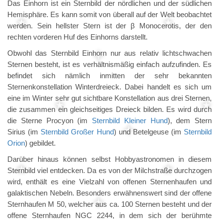
Das Einhorn ist ein Sternbild der nördlichen und der südlichen
Hemisphäre. Es kann somit von überall auf der Welt beobachtet
werden. Sein hellster Stern ist der β Monocerotis, der den
rechten vorderen Huf des Einhorns darstellt.
Obwohl das Sternbild Einhorn nur aus relativ lichtschwachen
Sternen besteht, ist es verhältnismäßig einfach aufzufinden. Es
befindet sich nämlich inmitten der sehr bekannten
Sternenkonstellation Winterdreieck. Dabei handelt es sich um
eine im Winter sehr gut sichtbare Konstellation aus drei Sternen,
die zusammen ein gleichseitiges Dreieck bilden. Es wird durch
die Sterne Procyon (im
Sternbild Kleiner Hund
), dem Stern
Sirius (im
Sternbild Großer Hund
) und Betelgeuse (im
Sternbild
Orion
) gebildet.
Darüber hinaus können selbst Hobbyastronomen in diesem
Sternbild viel entdecken. Da es von der Milchstraße durchzogen
wird, enthält es eine Vielzahl von offenen Sternenhaufen und
galaktischen Nebeln. Besonders erwähnenswert sind der offene
Sternhaufen M 50, welcher aus ca. 100 Sternen besteht und der
offene Sternhaufen NGC 2244, in dem sich der berühmte