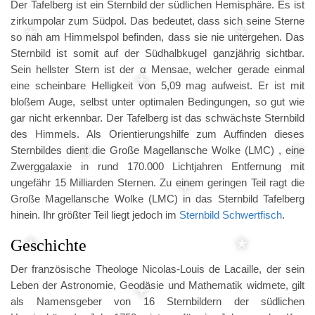
Der Tafelberg ist ein Sternbild der südlichen Hemisphäre. Es ist
zirkumpolar zum Südpol. Das bedeutet, dass sich seine Sterne
so nah am Himmelspol befinden, dass sie nie untergehen. Das
Sternbild ist somit auf der Südhalbkugel ganzjährig sichtbar.
Sein hellster Stern ist der α Mensae, welcher gerade einmal
eine scheinbare Helligkeit von 5,09 mag aufweist. Er ist mit
bloßem Auge, selbst unter optimalen Bedingungen, so gut wie
gar nicht erkennbar. Der Tafelberg ist das schwächste Sternbild
des Himmels. Als Orientierungshilfe zum Auffinden dieses
Sternbildes dient die Große Magellansche Wolke (LMC) , eine
Zwerggalaxie in rund 170.000 Lichtjahren Entfernung mit
ungefähr 15 Milliarden Sternen. Zu einem geringen Teil ragt die
Große Magellansche Wolke (LMC) in das Sternbild Tafelberg
hinein. Ihr größter Teil liegt jedoch im
Sternbild Schwertfisch
.
Geschichte
Der französische Theologe Nicolas-Louis de Lacaille, der sein
Leben der Astronomie, Geodäsie und Mathematik widmete, gilt
als Namensgeber von 16 Sternbildern der südlichen