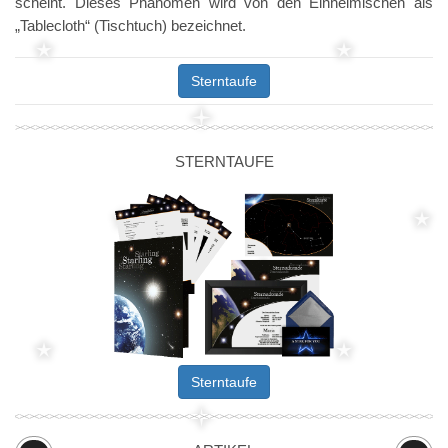
scheint. Dieses Phänomen wird von den Einheimischen als
„Tablecloth“ (Tischtuch) bezeichnet.
Sterntaufe
STERNTAUFE
Sterntaufe