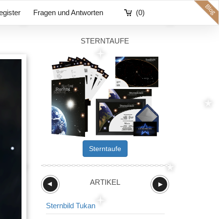
egister
Fragen und Antworten
(0)
STERNTAUFE
Sterntaufe
ARTIKEL
►
►
Sternbild Tukan
Sternbild Sch