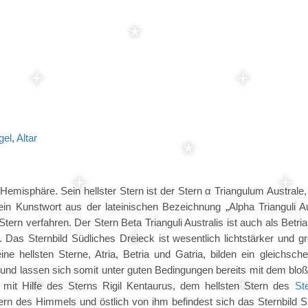
gel
,
Altar
 Hemisphäre. Sein hellster Stern ist der Stern α Triangulum Australe
in Kunstwort aus der lateinischen Bezeichnung „Alpha Trianguli Aus
ern verfahren. Der Stern Beta Trianguli Australis ist auch als Betri
 Das Sternbild Südliches Dreieck ist wesentlich lichtstärker und gr
ine hellsten Sterne, Atria, Betria und Gatria, bilden ein gleichsch
 und lassen sich somit unter guten Bedingungen bereits mit dem blo
 mit Hilfe des Sterns Rigil Kentaurus, dem hellsten Stern des
St
 Stern des Himmels und östlich von ihm befindest sich das Sternbild 