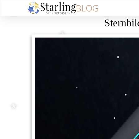
Sternbi