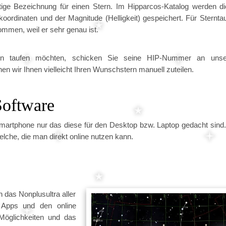
utige Bezeichnung für einen Stern. Im Hipparcos-Katalog werden d
oordinaten und der Magnitude (Helligkeit) gespeichert. Für Sternta
mmen, weil er sehr genau ist.
ern taufen möchten, schicken Sie seine HIP-Nummer an unse
en wir Ihnen vielleicht Ihren Wunschstern manuell zuteilen.
Software
 Smartphone nur das diese für den Desktop bzw. Laptop gedacht sind
lche, die man direkt online nutzen kann.
 das Nonplusultra aller
n Apps und den online
Möglichkeiten und das