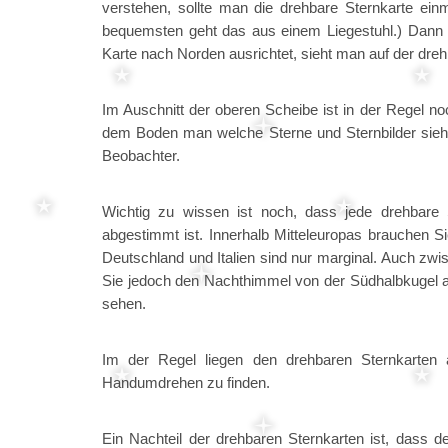
verstehen, sollte man die drehbare Sternkarte ein
bequemsten geht das aus einem Liegestuhl.) Dann
Karte nach Norden ausrichtet, sieht man auf der dreh
Im Auschnitt der oberen Scheibe ist in der Regel n
dem Boden man welche Sterne und Sternbilder sieht.
Beobachter.
Wichtig zu wissen ist noch, dass jede drehbare 
abgestimmt ist. Innerhalb Mitteleuropas brauchen S
Deutschland und Italien sind nur marginal. Auch zw
Sie jedoch den Nachthimmel von der Südhalbkugel a
sehen.
Im der Regel liegen den drehbaren Sternkarten a
Handumdrehen zu finden.
Ein Nachteil der drehbaren Sternkarten ist, dass d