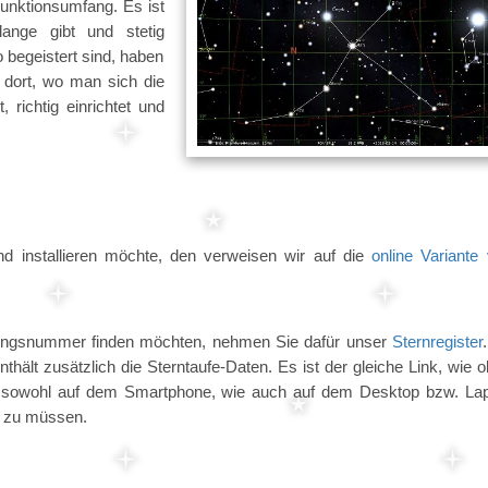
 Funktionsumfang. Es ist
ange gibt und stetig
o begeistert sind, haben
 dort, wo man sich die
, richtig einrichtet und
nd installieren möchte, den verweisen wir auf die
online Variante
ierungsnummer finden möchten, nehmen Sie dafür unser
Sternregister
enthält zusätzlich die Sterntaufe-Daten. Es ist der gleiche Link, wie 
er sowohl auf dem Smartphone, wie auch auf dem Desktop bzw. La
n zu müssen.