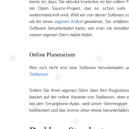
beste ist, dass Sie absolut kostenlos ist bei vollem
ein Open Source-Projekt, das es schon sehr l
weiterentwickelt wird. Weil wir von dieser Software s
wir ihr einen
eigenen Artikel
gewidmet. Sie erfahren
Software herunterladen kann, wie man sie installiert
seinen eigenen Stern damit findet.
Online Planetarium
Wer sich nicht erst eine Software herunterladen u
Stellarium
.
Sofern Sie Ihren eigenen Stern über Ihre Registr
basiert auf der online Variante von Stellarium, aber 
bei den Smartphone-Apps, weil unser Sternregist
funktioniert und das immer ohne etwas herunterlade