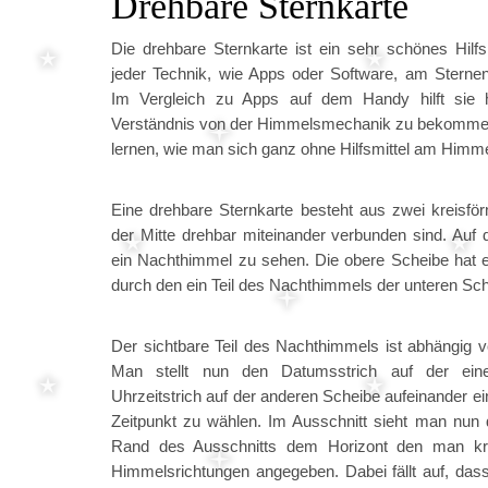
Drehbare Sternkarte
Die drehbare Sternkarte ist ein sehr schönes Hilfs
jeder Technik, wie Apps oder Software, am Sternen
Im Vergleich zu Apps auf dem Handy hilft sie h
Verständnis von der Himmelsmechanik zu bekomme
lernen, wie man sich ganz ohne Hilfsmittel am Himmel
Eine drehbare Sternkarte besteht aus zwei kreisför
der Mitte drehbar miteinander verbunden sind. Auf 
ein Nachthimmel zu sehen. Die obere Scheibe hat e
durch den ein Teil des Nachthimmels der unteren Sch
Der sichtbare Teil des Nachthimmels ist abhängig 
Man stellt nun den Datumsstrich auf der ei
Uhrzeitstrich auf der anderen Scheibe aufeinander 
Zeitpunkt zu wählen. Im Ausschnitt sieht man nun 
Rand des Ausschnitts dem Horizont den man krei
Himmelsrichtungen angegeben. Dabei fällt auf, dass