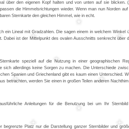
mal über den eigenen Kopf halten und von unten auf sie blicken.
 passen die Himmelsrichtungen wieder. Wenn man nun Norden auf
baren Sternkarte den gleichen Himmel, wie in echt.
och ein Lineal mit Gradzahlen. Die sagen einem in welchem Winkel 
 Dabei ist der Mittelpunkt des ovalen Ausschnitts senkrecht über
Sternkarte speziell auf die Nutzung in einer geographischen Re
ie sich allerdings keine Sorgen zu machen. Die Unterschiede zwis
ischen Spanien und Griechenland gibt es kaum einen Unterschied. 
us betrachten, werden Sie einen in großen Teilen anderen Nachthi
usführliche Anleitungen für die Benutzung bei um Ihr Sternbil
er begrenzte Platz nur die Darstellung ganzer Sternbilder und größ