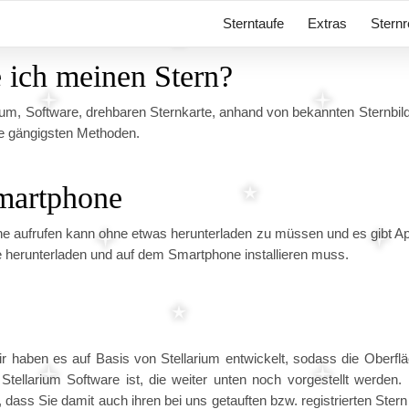
Sterntaufe
Extras
Sternr
 ich meinen Stern?
ium, Software, drehbaren Sternkarte, anhand von bekannten Sternbil
ie gängigsten Methoden.
Smartphone
ine aufrufen kann ohne etwas herunterladen zu müssen und es gibt A
 herunterladen und auf dem Smartphone installieren muss.
ir haben es auf Basis von Stellarium entwickelt, sodass die Oberfl
Stellarium Software ist, die weiter unten noch vorgestellt werden.
, dass Sie damit auch ihren bei uns getauften bzw. registrierten Stern