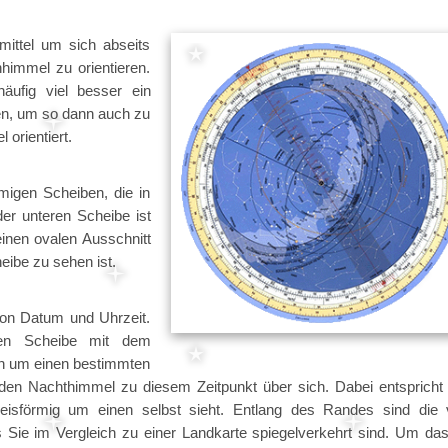
mittel um sich abseits
himmel zu orientieren.
äufig viel besser ein
n, um so dann auch zu
 orientiert.
migen Scheiben, die in
der unteren Scheibe ist
inen ovalen Ausschnitt
eibe zu sehen ist.
von Datum und Uhrzeit.
nen Scheibe mit dem
ein um einen bestimmten
den Nachthimmel zu diesem Zeitpunkt über sich. Dabei entspricht
sförmig um einen selbst sieht. Entlang des Randes sind die 
 Sie im Vergleich zu einer Landkarte spiegelverkehrt sind. Um da