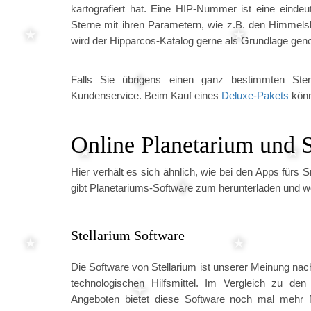
kartografiert hat. Eine HIP-Nummer ist eine einde
Sterne mit ihren Parametern, wie z.B. den Himmelsk
wird der Hipparcos-Katalog gerne als Grundlage geno
Falls Sie übrigens einen ganz bestimmten St
Kundenservice. Beim Kauf eines
Deluxe-Pakets
könn
Online Planetarium und 
Hier verhält es sich ähnlich, wie bei den Apps fürs
gibt Planetariums-Software zum herunterladen und we
Stellarium Software
Die Software von Stellarium ist unserer Meinung nach
technologischen Hilfsmittel. Im Vergleich zu de
Angeboten bietet diese Software noch mal mehr 