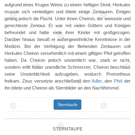
aufgrund eines Kruges Weins zu einem heftigen Streit. Herkules
musste sich verteidigen und tötete einige Zentauren. Einigen
gelang jedoch die Flucht. Unter ihnen Cheiron, der weiseste und
gerechteste Zentaur. Er war mit vielen Göttern und Königen
befreundet und hatte viele ihrer Kinder mit großgezogen.
Darüber hinaus besaß er außergewöhnliche Kenntnisse in der
Medizin. Bei der Verfolgung der fliehenden Zentauren soll
Herkules Cheiron versehentlich mit einem giftigen Pfeil getroffen
haben. Da Cheiron jedoch unsterblich war, starb er nicht,
sondern erlitt fortan unendliche Schmerzen. Cheiron beschloss
seine Unsterblichkeit aufzugeben, wodurch Prometheus
freikam. Zeus versetzte anschließend den
Adler
, den
Pfeil
der
ihn tötete und Cheiron als Sternbilder an den Nachthimmel.
Sterntaufe
STERNTAUFE