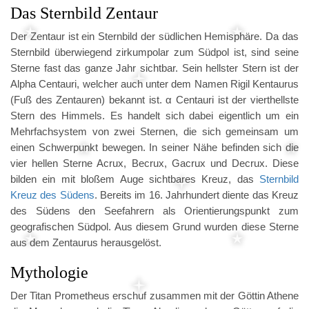
Das Sternbild Zentaur
Der Zentaur ist ein Sternbild der südlichen Hemisphäre. Da das
Sternbild überwiegend zirkumpolar zum Südpol ist, sind seine
Sterne fast das ganze Jahr sichtbar. Sein hellster Stern ist der
Alpha Centauri, welcher auch unter dem Namen Rigil Kentaurus
(Fuß des Zentauren) bekannt ist. α Centauri ist der vierthellste
Stern des Himmels. Es handelt sich dabei eigentlich um ein
Mehrfachsystem von zwei Sternen, die sich gemeinsam um
einen Schwerpunkt bewegen. In seiner Nähe befinden sich die
vier hellen Sterne Acrux, Becrux, Gacrux und Decrux. Diese
bilden ein mit bloßem Auge sichtbares Kreuz, das
Sternbild
Kreuz des Südens
. Bereits im 16. Jahrhundert diente das Kreuz
des Südens den Seefahrern als Orientierungspunkt zum
geografischen Südpol. Aus diesem Grund wurden diese Sterne
aus dem Zentaurus herausgelöst.
Mythologie
Der Titan Prometheus erschuf zusammen mit der Göttin Athene