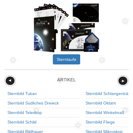
Sterntaufe
ARTIKEL
►
►
Sternbild Tukan
Sternbild Schlangenträge
Sternbild Südliches Dreieck
Sternbild Oktant
Sternbild Teleskop
Sternbild Winkelmaß
Sternbild Schild
Sternbild Fliege
Sternbild Bildhauer
Sternbild Mikroskop