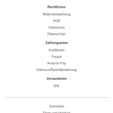
Rechtliches
Widerrufsbelehrung
AGB
Impressum
Datenschutz
Zahlungsarten
Kreditkarte
Paypal
Amazon Pay
Vorkasse/Banküberweisung
Versandarten
DHL
Sterntaufe
Stern verschenken