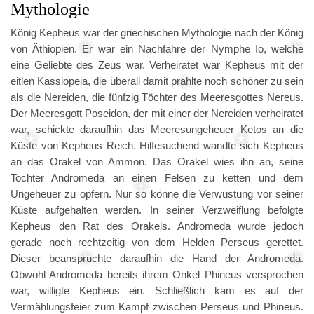
Mythologie
König Kepheus war der griechischen Mythologie nach der König
von Äthiopien. Er war ein Nachfahre der Nymphe Io, welche
eine Geliebte des Zeus war. Verheiratet war Kepheus mit der
eitlen Kassiopeia, die überall damit prahlte noch schöner zu sein
als die Nereiden, die fünfzig Töchter des Meeresgottes Nereus.
Der Meeresgott Poseidon, der mit einer der Nereiden verheiratet
war, schickte daraufhin das Meeresungeheuer Ketos an die
Küste von Kepheus Reich. Hilfesuchend wandte sich Kepheus
an das Orakel von Ammon. Das Orakel wies ihn an, seine
Tochter Andromeda an einen Felsen zu ketten und dem
Ungeheuer zu opfern. Nur so könne die Verwüstung vor seiner
Küste aufgehalten werden. In seiner Verzweiflung befolgte
Kepheus den Rat des Orakels. Andromeda wurde jedoch
gerade noch rechtzeitig von dem Helden Perseus gerettet.
Dieser beanspruchte daraufhin die Hand der Andromeda.
Obwohl Andromeda bereits ihrem Onkel Phineus versprochen
war, willigte Kepheus ein. Schließlich kam es auf der
Vermählungsfeier zum Kampf zwischen Perseus und Phineus.