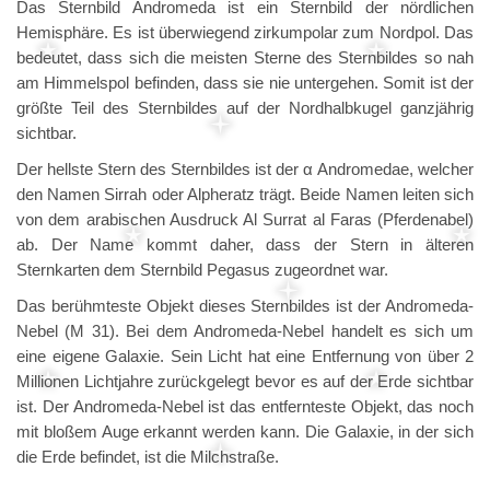
Das Sternbild Andromeda ist ein Sternbild der nördlichen
Hemisphäre. Es ist überwiegend zirkumpolar zum Nordpol. Das
bedeutet, dass sich die meisten Sterne des Sternbildes so nah
am Himmelspol befinden, dass sie nie untergehen. Somit ist der
größte Teil des Sternbildes auf der Nordhalbkugel ganzjährig
sichtbar.
Der hellste Stern des Sternbildes ist der α Andromedae, welcher
den Namen Sirrah oder Alpheratz trägt. Beide Namen leiten sich
von dem arabischen Ausdruck Al Surrat al Faras (Pferdenabel)
ab. Der Name kommt daher, dass der Stern in älteren
Sternkarten dem Sternbild Pegasus zugeordnet war.
Das berühmteste Objekt dieses Sternbildes ist der Andromeda-
Nebel (M 31). Bei dem Andromeda-Nebel handelt es sich um
eine eigene Galaxie. Sein Licht hat eine Entfernung von über 2
Millionen Lichtjahre zurückgelegt bevor es auf der Erde sichtbar
ist. Der Andromeda-Nebel ist das entfernteste Objekt, das noch
mit bloßem Auge erkannt werden kann. Die Galaxie, in der sich
die Erde befindet, ist die Milchstraße.