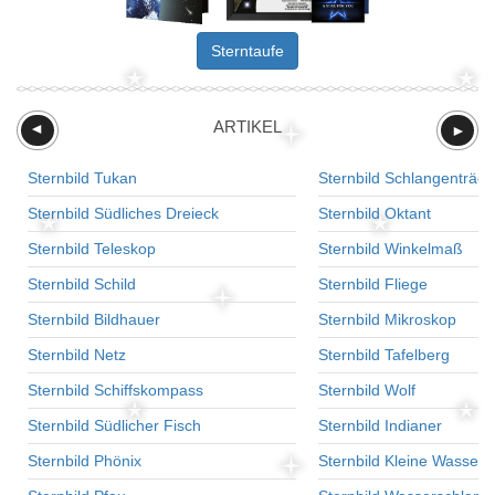
Sterntaufe
ARTIKEL
►
►
Sternbild Tukan
Sternbild Schlangenträge
Sternbild Südliches Dreieck
Sternbild Oktant
Sternbild Teleskop
Sternbild Winkelmaß
Sternbild Schild
Sternbild Fliege
Sternbild Bildhauer
Sternbild Mikroskop
Sternbild Netz
Sternbild Tafelberg
Sternbild Schiffskompass
Sternbild Wolf
Sternbild Südlicher Fisch
Sternbild Indianer
Sternbild Phönix
Sternbild Kleine Wasser