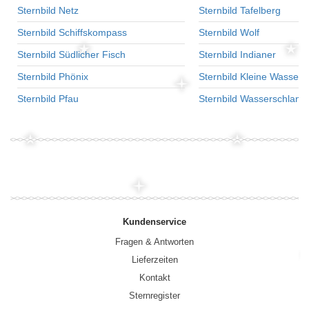
Sternbild Netz
Sternbild Tafelberg
Sternbild Schiffskompass
Sternbild Wolf
Sternbild Südlicher Fisch
Sternbild Indianer
Sternbild Phönix
Sternbild Kleine Wasser
Sternbild Pfau
Sternbild Wasserschlang
Kundenservice
Fragen & Antworten
Lieferzeiten
Kontakt
Sternregister