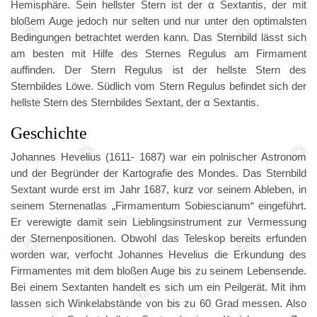
Hemisphäre. Sein hellster Stern ist der α Sextantis, der mit
bloßem Auge jedoch nur selten und nur unter den optimalsten
Bedingungen betrachtet werden kann. Das Sternbild lässt sich
am besten mit Hilfe des Sternes Regulus am Firmament
auffinden. Der Stern Regulus ist der hellste Stern des
Sternbildes Löwe. Südlich vom Stern Regulus befindet sich der
hellste Stern des Sternbildes Sextant, der α Sextantis.
Geschichte
Johannes Hevelius (1611- 1687) war ein polnischer Astronom
und der Begründer der Kartografie des Mondes. Das Sternbild
Sextant wurde erst im Jahr 1687, kurz vor seinem Ableben, in
seinem Sternenatlas „Firmamentum Sobiescianum“ eingeführt.
Er verewigte damit sein Lieblingsinstrument zur Vermessung
der Sternenpositionen. Obwohl das Teleskop bereits erfunden
worden war, verfocht Johannes Hevelius die Erkundung des
Firmamentes mit dem bloßen Auge bis zu seinem Lebensende.
Bei einem Sextanten handelt es sich um ein Peilgerät. Mit ihm
lassen sich Winkelabstände von bis zu 60 Grad messen. Also