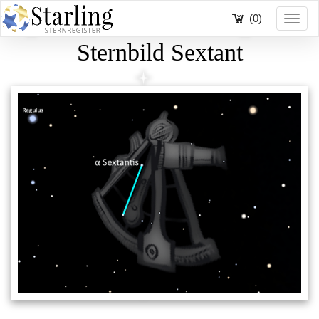
(0)
Toggl
navig
Sternbild Sextant