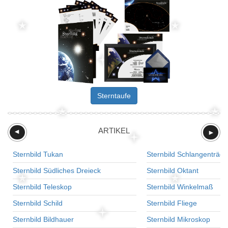
Sterntaufe
ARTIKEL
►
►
Sternbild Tukan
Sternbild Schlangenträge
Sternbild Südliches Dreieck
Sternbild Oktant
Sternbild Teleskop
Sternbild Winkelmaß
Sternbild Schild
Sternbild Fliege
Sternbild Bildhauer
Sternbild Mikroskop