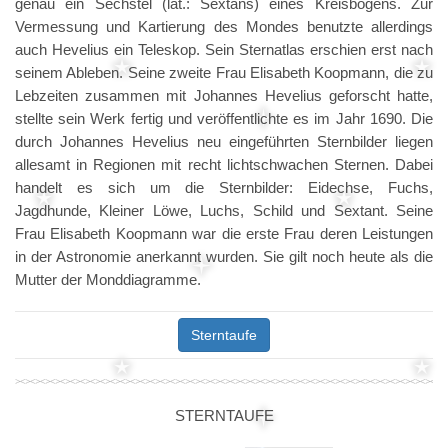
genau ein Sechstel (lat.: Sextans) eines Kreisbogens. Zur
Vermessung und Kartierung des Mondes benutzte allerdings
auch Hevelius ein Teleskop. Sein Sternatlas erschien erst nach
seinem Ableben. Seine zweite Frau Elisabeth Koopmann, die zu
Lebzeiten zusammen mit Johannes Hevelius geforscht hatte,
stellte sein Werk fertig und veröffentlichte es im Jahr 1690. Die
durch Johannes Hevelius neu eingeführten Sternbilder liegen
allesamt in Regionen mit recht lichtschwachen Sternen. Dabei
handelt es sich um die Sternbilder: Eidechse, Fuchs,
Jagdhunde, Kleiner Löwe, Luchs, Schild und Sextant. Seine
Frau Elisabeth Koopmann war die erste Frau deren Leistungen
in der Astronomie anerkannt wurden. Sie gilt noch heute als die
Mutter der Monddiagramme.
Sterntaufe
STERNTAUFE